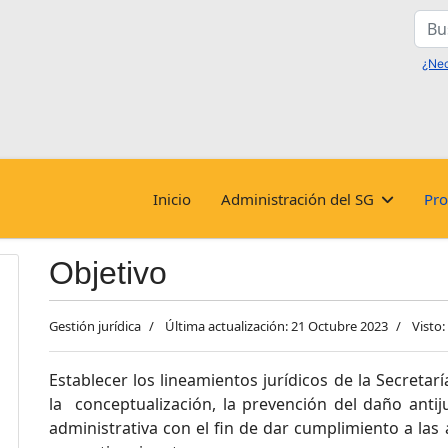
Busc
Inicio
Administración del SG
Pro
Objetivo
Gestión jurídica
Última actualización: 21 Octubre 2023
Visto:
Establecer los lineamientos jurídicos de la Secretaría
la conceptualización, la prevención del daño antiju
administrativa con el fin de dar cumplimiento a las