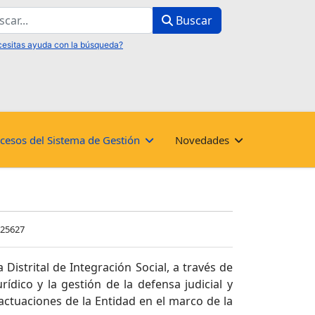
ar
Buscar
cesos del Sistema de Gestión
Novedades
 25627
 Distrital de Integración Social, a través de
rídico y la gestión de la defensa judicial y
 actuaciones de la Entidad en el marco de la