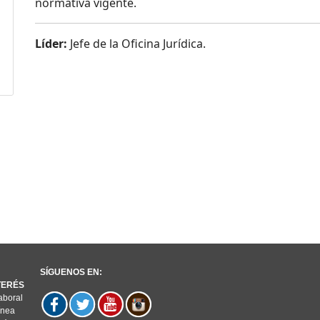
normativa vigente.
Líder:
Jefe de la Oficina Jurídica.
SÍGUENOS EN:
NTERÉS
aboral
ínea