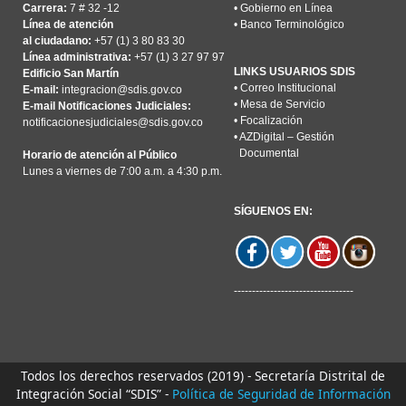
Carrera:
7 # 32 -12
•
Gobierno en Línea
Línea de atención
•
Banco Terminológico
al ciudadano:
+57 (1) 3 80 83 30
Línea administrativa:
+57 (1) 3 27 97 97
LINKS USUARIOS SDIS
Edificio San Martín
•
Correo Institucional
E-mail:
integracion@sdis.gov.co
•
Mesa de Servicio
E-mail Notificaciones Judiciales:
•
Focalización
notificacionesjudiciales@sdis.gov.co
•
AZDigital – Gestión
Documental
Horario de atención al Público
Lunes a viernes de 7:00 a.m. a 4:30 p.m.
SÍGUENOS EN:
---------------------------------
Todos los derechos reservados (2019) - Secretaría Distrital de
Integración Social “SDIS” -
Política de Seguridad de Información