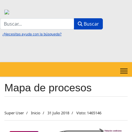
Buscar
Buscar
Mapa de procesos
Super User
Inicio
31 Julio 2018
Visto: 1465146