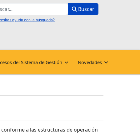
ar
Buscar
cesos del Sistema de Gestión
Novedades
, conforme a las estructuras de operación