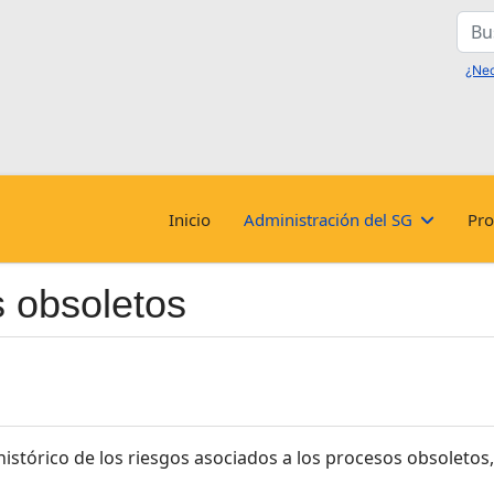
Busc
Inicio
Administración del SG
Pro
 obsoletos
histórico de los riesgos asociados a los procesos obsoletos