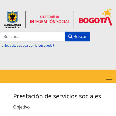
Buscar
Buscar
Prestación de servicios sociales
Objetivo