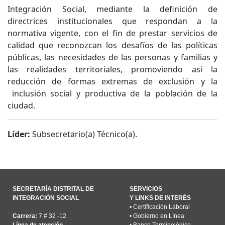
Integración Social, mediante la definición de
directrices institucionales que respondan a la
normativa vigente, con el fin de prestar servicios de
calidad que reconozcan los desafíos de las políticas
públicas, las necesidades de las personas y familias y
las realidades territoriales, promoviendo así la
reducción de formas extremas de exclusión y la
inclusión social y productiva de la población de la
ciudad.
Líder:
Subsecretario(a) Técnico(a).
SECRETARÍA DISTRITAL DE
SERVICIOS
INTEGRACIÓN SOCIAL
Y LINKS DE INTERÉS
•
Certificación Laboral
Carrera:
7 # 32 -12
•
Gobierno en Línea