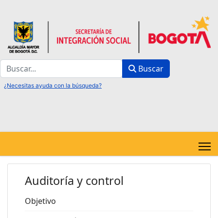
Buscar
Buscar
Auditoría y control
Objetivo