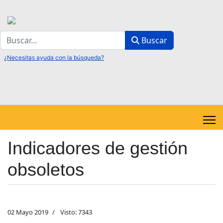
Buscar
Buscar
Indicadores de gestión
obsoletos
02 Mayo 2019
Visto: 7343