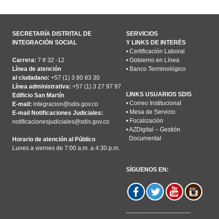
SECRETARÍA DISTRITAL DE
SERVICIOS
INTEGRACIÓN SOCIAL
Y LINKS DE INTERÉS
•
Certificación Laboral
Carrera:
7 # 32 -12
•
Gobierno en Línea
Línea de atención
•
Banco Terminológico
al ciudadano:
+57 (1) 3 80 83 30
Línea administrativa:
+57 (1) 3 27 97 97
LINKS USUARIOS SDIS
Edificio San Martín
•
Correo Institucional
E-mail:
integracion@sdis.gov.co
•
Mesa de Servicio
E-mail Notificaciones Judiciales:
•
Focalización
notificacionesjudiciales@sdis.gov.co
•
AZDigital – Gestión
Documental
Horario de atención al Público
Lunes a viernes de 7:00 a.m. a 4:30 p.m.
SÍGUENOS EN:
---------------------------------