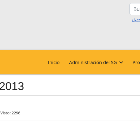
Busc
Inicio
Administración del SG
Pro
 2013
Visto: 2296