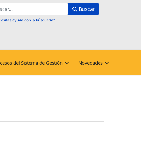
ar
Buscar
cesos del Sistema de Gestión
Novedades