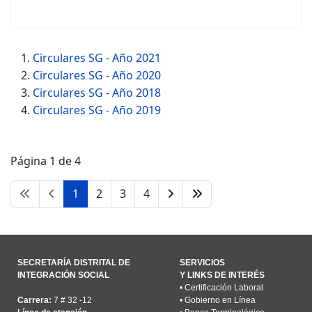
Circulares SG - Año 2021
Circulares SG - Año 2020
Circulares SG - Año 2018
Circulares SG - Año 2019
Página 1 de 4
1
2
3
4
SECRETARÍA DISTRITAL DE
SERVICIOS
INTEGRACIÓN SOCIAL
Y LINKS DE INTERÉS
•
Certificación Laboral
Carrera:
7 # 32 -12
•
Gobierno en Línea