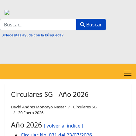
Buscar
Buscar
Circulares SG - Año 2026
David Andres Moncayo Nastar
Circulares SG
30 Enero 2026
Año 2026
[ volver al índice ]
Circular No. 031 del 23/07/2026