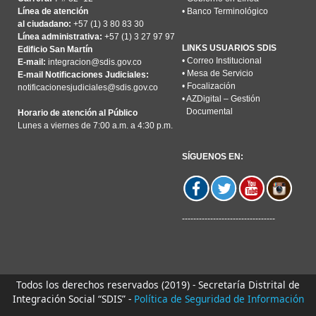
Línea de atención
•
Banco Terminológico
al ciudadano:
+57 (1) 3 80 83 30
Línea administrativa:
+57 (1) 3 27 97 97
LINKS USUARIOS SDIS
Edificio San Martín
•
Correo Institucional
E-mail:
integracion@sdis.gov.co
•
Mesa de Servicio
E-mail Notificaciones Judiciales:
•
Focalización
notificacionesjudiciales@sdis.gov.co
•
AZDigital – Gestión
Documental
Horario de atención al Público
Lunes a viernes de 7:00 a.m. a 4:30 p.m.
SÍGUENOS EN:
---------------------------------
Todos los derechos reservados (2019) - Secretaría Distrital de
Integración Social “SDIS” -
Política de Seguridad de Información