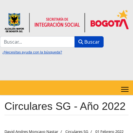
Buscar
Buscar
Circulares SG - Año 2022
David Andres Moncayo Nastar
Circulares SG
01 Febrero 2022