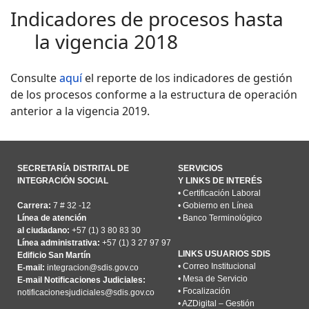
Indicadores de procesos hasta
la vigencia 2018
Consulte
aquí
el reporte de los indicadores de gestión
de los procesos conforme a la estructura de operación
anterior a la vigencia 2019.
SECRETARÍA DISTRITAL DE
SERVICIOS
INTEGRACIÓN SOCIAL
Y LINKS DE INTERÉS
•
Certificación Laboral
Carrera:
7 # 32 -12
•
Gobierno en Línea
Línea de atención
•
Banco Terminológico
al ciudadano:
+57 (1) 3 80 83 30
Línea administrativa:
+57 (1) 3 27 97 97
LINKS USUARIOS SDIS
Edificio San Martín
•
Correo Institucional
E-mail:
integracion@sdis.gov.co
•
Mesa de Servicio
E-mail Notificaciones Judiciales:
•
Focalización
notificacionesjudiciales@sdis.gov.co
•
AZDigital – Gestión