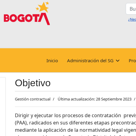
Busc
Inicio
Administración del SG
Pro
Objetivo
Gestión contractual
Última actualización: 28 Septiembre 2023
Dirigir y ejecutar los procesos de contratación prev
(PAA), radicados en sus diferentes etapas precontrac
mediante la aplicación de la normatividad legal vigen