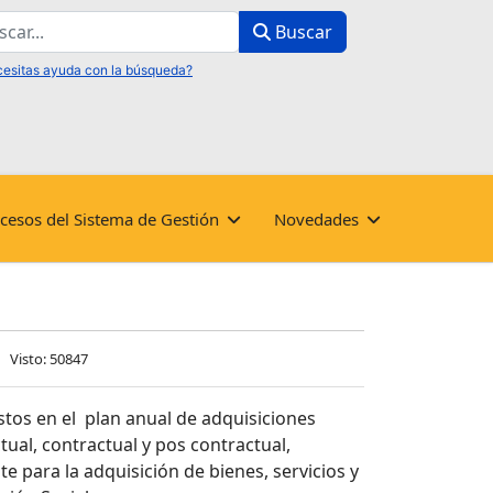
ar
Buscar
cesos del Sistema de Gestión
Novedades
Visto: 50847
istos en el plan anual de adquisiciones
tual, contractual y pos contractual,
te para la adquisición de bienes, servicios y