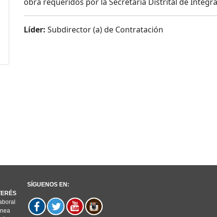
obra requeridos por la Secretaria Distrital de Integra
Líder:
Subdirector (a) de Contratación
SÍGUENOS EN:
NTERÉS
aboral
ínea