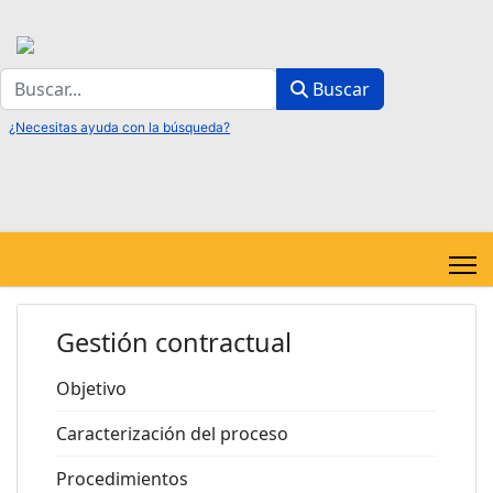
Buscar
Buscar
Gestión contractual
Objetivo
Caracterización del proceso
Procedimientos