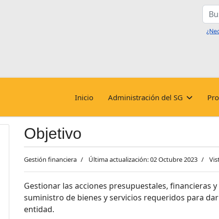
Busc
Inicio
Administración del SG
Pro
Objetivo
Gestión financiera
Última actualización: 02 Octubre 2023
Vis
Gestionar las acciones presupuestales, financieras y
suministro de bienes y servicios requeridos para dar
entidad.