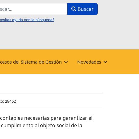
ar
Buscar
cesos del Sistema de Gestión
Novedades
to: 28462
 contables necesarias para garantizar el
 cumplimiento al objeto social de la