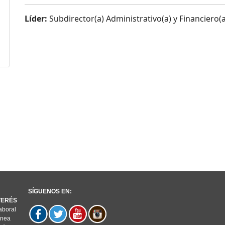
Líder:
Subdirector(a) Administrativo(a) y Financiero(a
SÍGUENOS EN:
NTERÉS
aboral
ínea