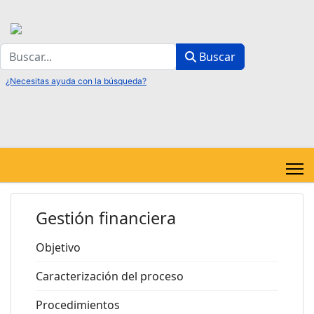
Buscar
Buscar
Gestión financiera
Objetivo
Caracterización del proceso
Procedimientos