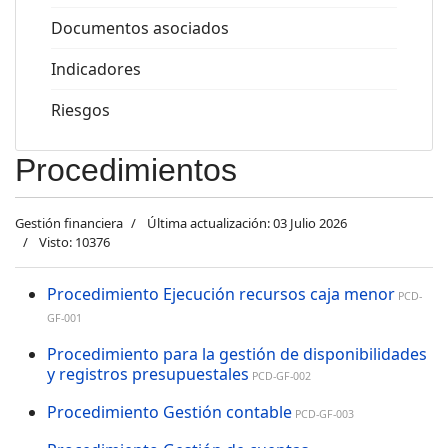
Documentos asociados
Indicadores
Riesgos
Procedimientos
Gestión financiera
Última actualización: 03 Julio 2026
Visto: 10376
Procedimiento Ejecución recursos caja menor
PCD-
GF-001
Procedimiento para la gestión de disponibilidades
y registros presupuestales
PCD-GF-002
Procedimiento Gestión contable
PCD-GF-003