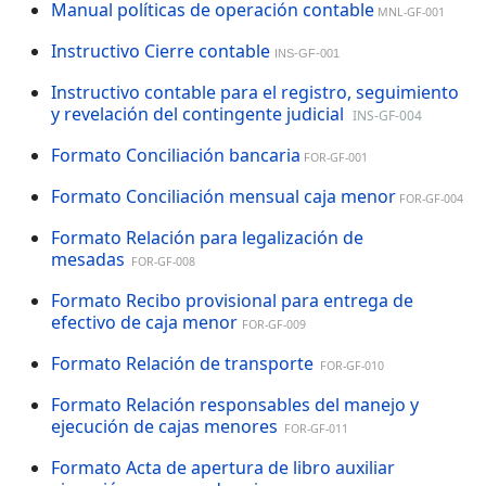
Manual políticas de operación contable
MNL-GF-001
Instructivo Cierre contable
INS-GF-001
Instructivo contable para el registro, seguimiento
y revelación del contingente judicial
INS-GF-004
Formato Conciliación bancaria
FOR-GF-001
Formato Conciliación mensual caja menor
FOR-GF-004
Formato Relación para legalización de
mesadas
FOR-GF-008
Formato Recibo provisional para entrega de
efectivo de caja menor
FOR-GF-009
Formato Relación de transporte
FOR-GF-010
Formato Relación responsables del manejo y
ejecución de cajas menores
FOR-
GF-011
Formato Acta de apertura de libro auxiliar