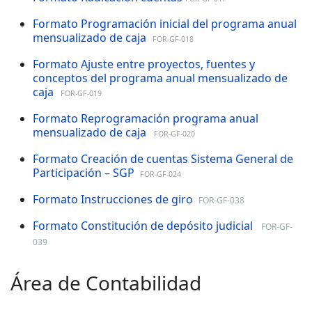
Formato Programación inicial del programa anual
mensualizado de caja
FOR-GF-018
Formato Ajuste entre proyectos, fuentes y
conceptos del programa anual mensualizado de
caja
FOR-GF-019
Formato Reprogramación programa anual
mensualizado de caja
FOR-GF-020
Formato Creación de cuentas Sistema General de
Participación – SGP
FOR-GF-02
4
Formato Instrucciones de giro
FOR-GF-038
Formato Constitución de depósito judicial
FOR-GF-
039
Área de Contabilidad