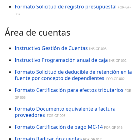
Formato Solicitud de registro presupuestal
FOR-GF-
037
Área de cuentas
Instructivo Gestión de Cuentas
INS-GF-003
Instructivo Programación anual de caja
INS-GF-002
Formato Solicitud de deducible de retención en la
fuente por concepto de dependientes
FOR-GF-002
Formato Certificación para efectos tributarios
FOR-
GF-00
3
Formato Documento equivalente a factura
proveedores
FOR-GF-006
Formato Certificación de pago MC-14
FOR-GF-016
Formato Radicación cuentas
FOR-GF-017