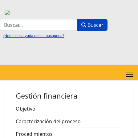
Buscar
Buscar
Gestión financiera
Objetivo
Caracterización del proceso
Procedimientos