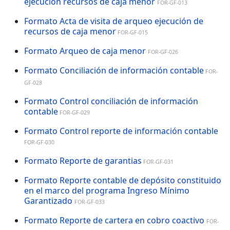
ejecución recursos de caja menor
FOR-GF-013
Formato Acta de visita de arqueo ejecución de
recursos de caja menor
FOR-GF-015
Formato Arqueo de caja menor
FOR-GF-026
Formato Conciliación de información contable
FOR-
GF-028
Formato Control conciliación de información
contable
FOR-GF-029
Formato Control reporte de información contable
FOR-GF-030
Formato Reporte de garantias
FOR-GF-031
Formato Reporte contable de depósito constituido
en el marco del programa Ingreso Mínimo
Garantizado
FOR-GF-033
Formato Reporte de cartera en cobro coactivo
FOR-